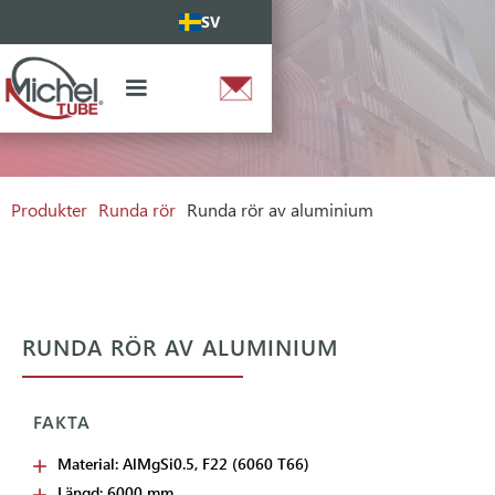
SV
Produkter
Runda rör
Runda rör av aluminium
RUNDA RÖR AV ALUMINIUM
FAKTA
Material: AlMgSi0.5, F22 (6060 T66)
Längd: 6000 mm