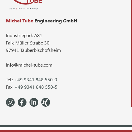
Michel Tube
Engineering GmbH
Industriepark A81
Falk-Müller-Straße 30
97941 Tauberbischofsheim
info@michel-tube.com
Tel.:
+49 9341 848 550-0
Fax:
+49 9341 848 550-5