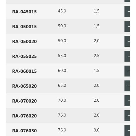
45,0
1,5
RA-045015
50,0
1,5
RA-050015
50,0
2,0
RA-050020
55,0
2,5
RA-055025
60,0
1,5
RA-060015
65,0
2,0
RA-065020
70,0
2,0
RA-070020
76,0
2,0
RA-076020
76,0
3,0
RA-076030