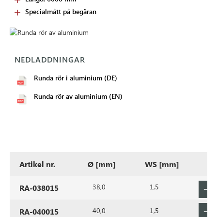
Specialmått på begäran
NEDLADDNINGAR
Runda rör i aluminium (DE)
Runda rör av aluminium (EN)
Artikel nr.
Ø [mm]
WS [mm]
38,0
1,5
RA-038015
40,0
1,5
RA-040015