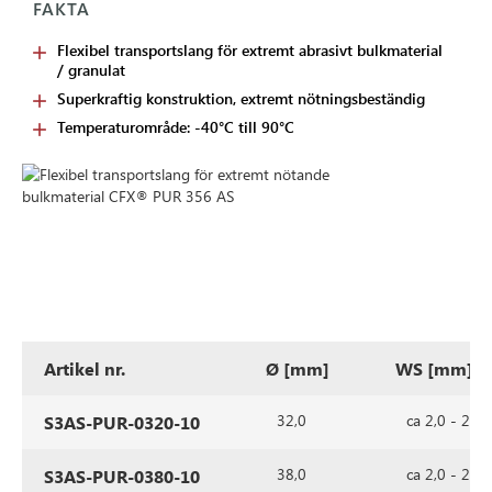
FAKTA
Flexibel transportslang för extremt abrasivt bulkmaterial
/ granulat
Superkraftig konstruktion, extremt nötningsbeständig
Temperaturområde: -40°C till 90°C
Artikel nr.
Ø [mm]
WS [mm]
32,0
ca 2,0 - 2,5
S3AS-PUR-0320-10
38,0
ca 2,0 - 2,5
S3AS-PUR-0380-10