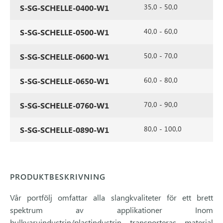
35,0 - 50,0
S-SG-SCHELLE-0400-W1
40,0 - 60,0
S-SG-SCHELLE-0500-W1
50,0 - 70,0
S-SG-SCHELLE-0600-W1
60,0 - 80,0
S-SG-SCHELLE-0650-W1
70,0 - 90,0
S-SG-SCHELLE-0760-W1
80,0 - 100,0
S-SG-SCHELLE-0890-W1
PRODUKTBESKRIVNING
Vår portfölj omfattar alla slangkvaliteter för ett brett
spektrum av applikationer Inom
bulkvaruindustrin/plastindustrin transporteras material