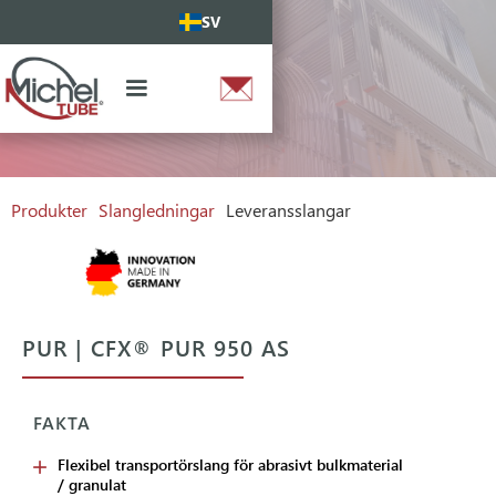
SV
Produkter
Slangledningar
Leveransslangar
PUR | CFX® PUR 950 AS
FAKTA
Flexibel transportörslang för abrasivt bulkmaterial
/ granulat