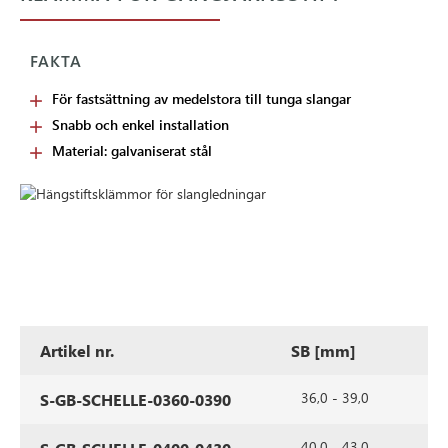
FAKTA
För fastsättning av medelstora till tunga slangar
Snabb och enkel installation
Material: galvaniserat stål
Artikel nr.
SB [mm]
36,0 - 39,0
S-GB-SCHELLE-0360-0390
40,0 - 43,0