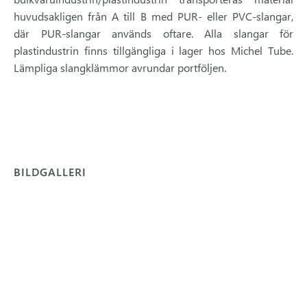
huvudsakligen från A till B med PUR- eller PVC-slangar,
där PUR-slangar används oftare. Alla slangar för
plastindustrin finns tillgängliga i lager hos Michel Tube.
Lämpliga slangklämmor avrundar portföljen.
BILDGALLERI