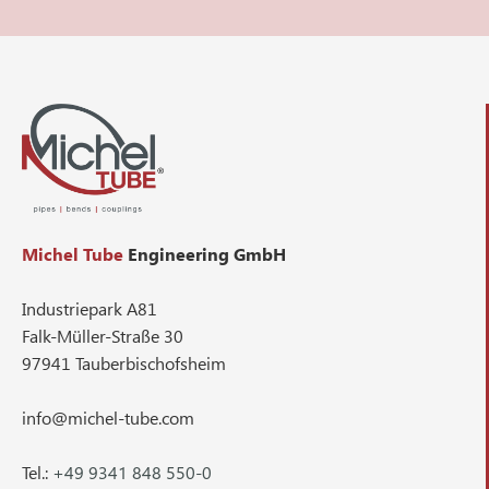
Michel Tube
Engineering GmbH
Industriepark A81
Falk-Müller-Straße 30
97941 Tauberbischofsheim
info@michel-tube.com
Tel.:
+49 9341 848 550-0