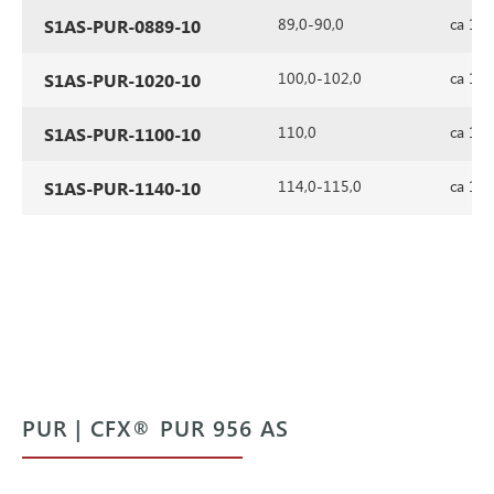
89,0-90,0
ca 1,4
S1AS-PUR-0889-10
100,0-102,0
ca 1,4
S1AS-PUR-1020-10
110,0
ca 1,4
S1AS-PUR-1100-10
114,0-115,0
ca 1,4
S1AS-PUR-1140-10
PUR | CFX® PUR 956 AS