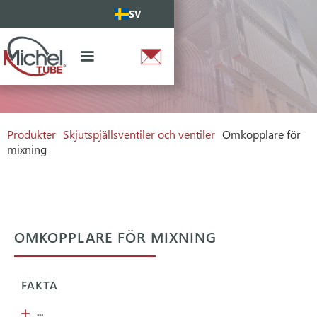
SV
Produkter
Skjutspjällsventiler och ventiler
Omkopplare för
mixning
OMKOPPLARE FÖR MIXNING
FAKTA
...