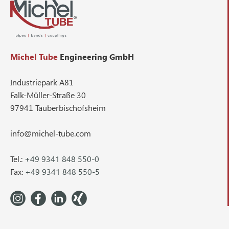
Michel Tube
Engineering GmbH
Industriepark A81
Falk-Müller-Straße 30
97941 Tauberbischofsheim
info@michel-tube.com
Tel.:
+49 9341 848 550-0
Fax:
+49 9341 848 550-5