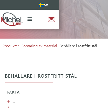
SV
Produkter
Förvaring av material
Behållare i rostfritt stål
BEHÅLLARE I ROSTFRITT STÅL
FAKTA
...
...